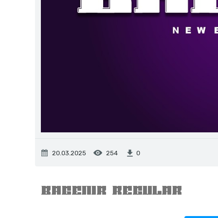
20.03.2025
254
0