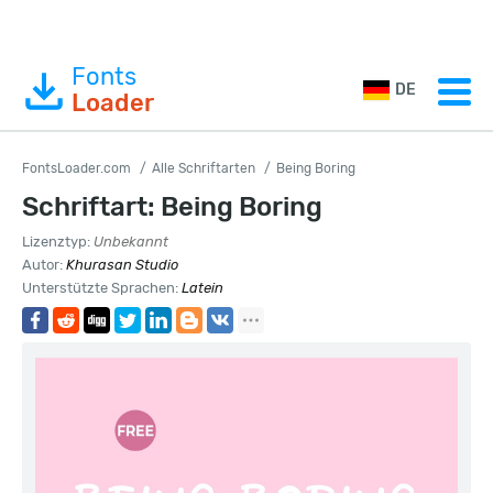
Fonts
DE
Loader
FontsLoader.com
Alle Schriftarten
Being Boring
Schriftart: Being Boring
Lizenztyp:
Unbekannt
Autor:
Khurasan Studio
Unterstützte Sprachen:
Latein