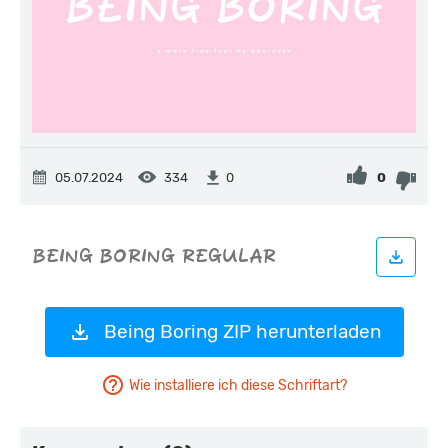
05.07.2024
334
0
0
Being Boring ZIP herunterladen
Wie installiere ich diese Schriftart?