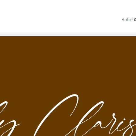
Autor:
C