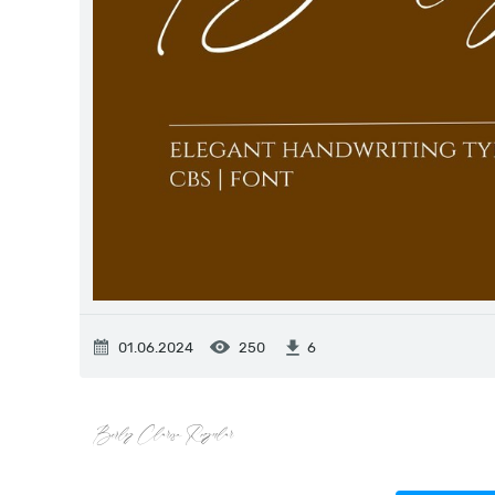
01.06.2024
250
6