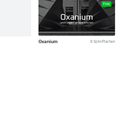
Free
Oxanium
0 Schriftarten