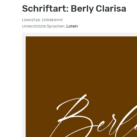
Schriftart: Berly Clarisa
Lizenztyp:
Unbekannt
Unterstützte Sprachen:
Latein