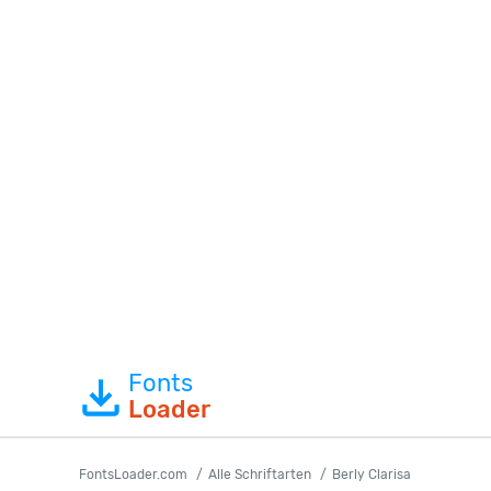
Fonts
Loader
FontsLoader.com
Alle Schriftarten
Berly Clarisa