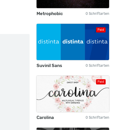
Metrophobic
0 Schriftarten
Paid
Suvinil Sans
0 Schriftarten
Paid
Carolina
0 Schriftarten