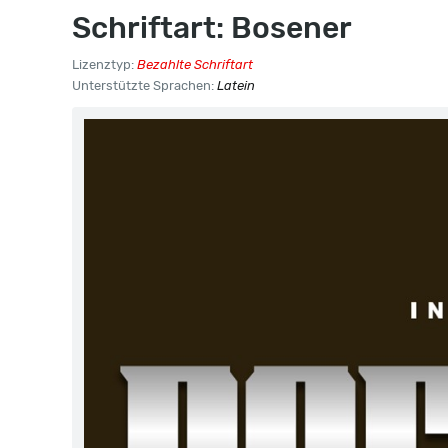
Schriftart: Bosener
Lizenztyp:
Bezahlte Schriftart
Unterstützte Sprachen:
Latein