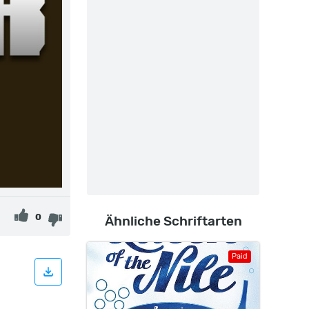
0
Ähnliche Schriftarten
Paid