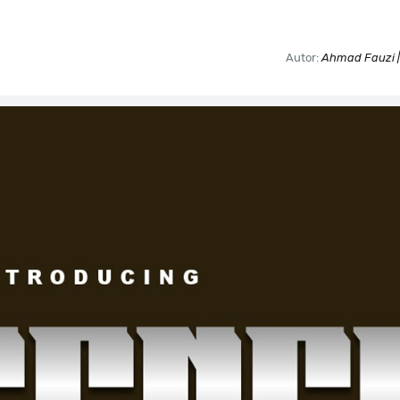
Autor:
Ahmad Fauzi |