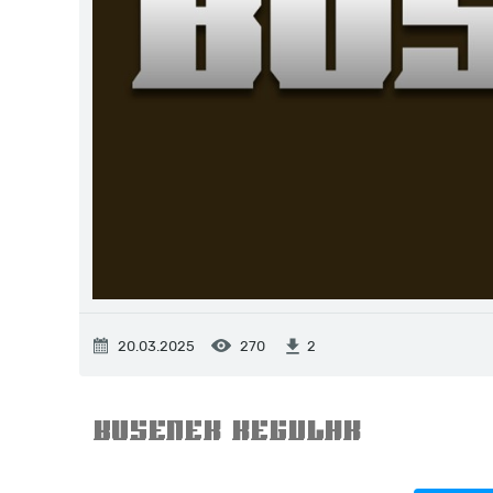
20.03.2025
270
2