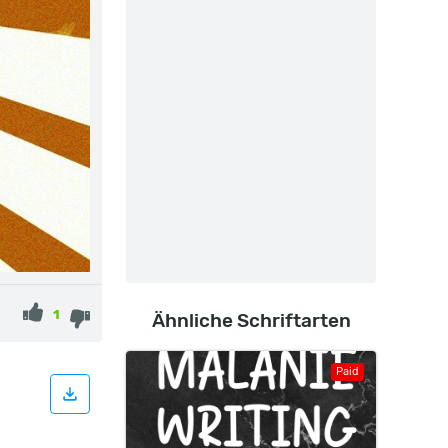
1
Ähnliche Schriftarten
Paid