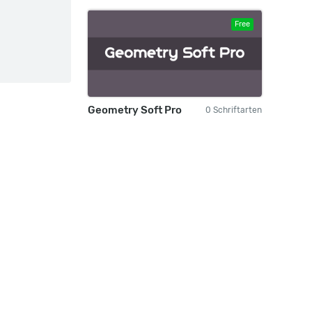
Free
Geometry Soft Pro
0 Schriftarten