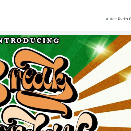
Autor:
Teuku B