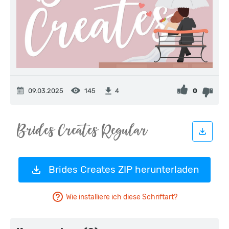
09.03.2025
145
0
4
Brides Creates ZIP herunterladen
Wie installiere ich diese Schriftart?