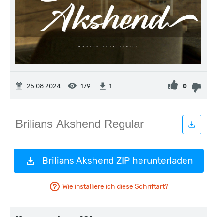
25.08.2024
179
0
1
Brilians Akshend ZIP herunterladen
Wie installiere ich diese Schriftart?