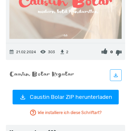
21.02.2024
303
0
2
Caustin Bolar ZIP herunterladen
Wie installiere ich diese Schriftart?