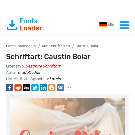
Fonts
DE
Loader
FontsLoader.com
Alle Schriftarten
Caustin Bolar
Schriftart: Caustin Bolar
Lizenztyp:
Bezahlte Schriftart
Autor:
madeDeduk
Unterstützte Sprachen:
Latein