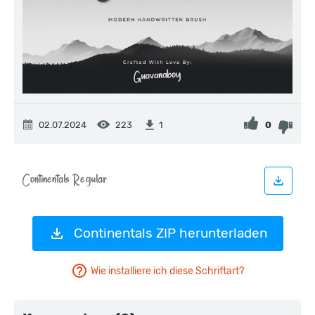
02.07.2024
223
0
1
Continentals ZIP herunterladen
Wie installiere ich diese Schriftart?