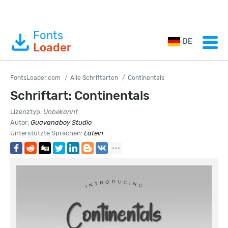
Fonts
DE
Loader
FontsLoader.com
Alle Schriftarten
Continentals
Schriftart: Continentals
Lizenztyp:
Unbekannt
Autor:
Guavanaboy Studio
Unterstützte Sprachen:
Latein