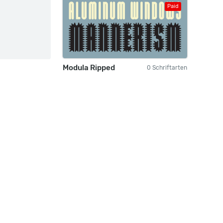
Paid
Modula Ripped
0 Schriftarten