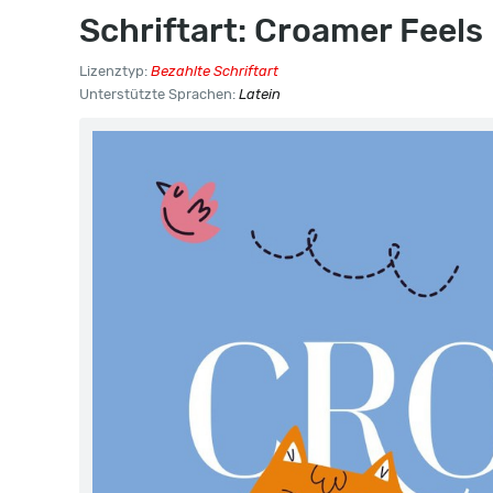
Schriftart: Croamer Feels
Lizenztyp:
Bezahlte Schriftart
Unterstützte Sprachen:
Latein