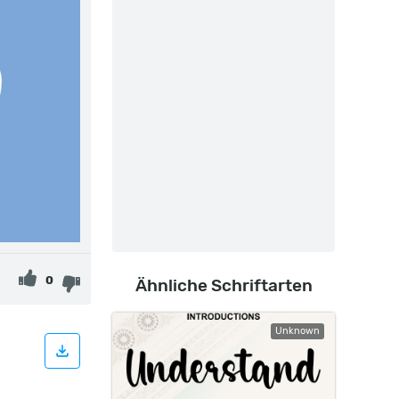
0
Ähnliche Schriftarten
Unknown