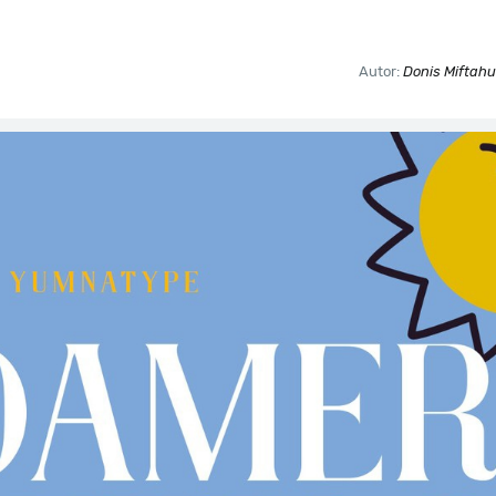
Autor:
Donis Miftahu