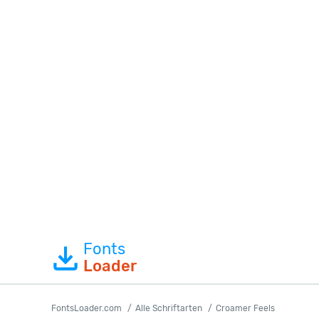
Fonts
Loader
FontsLoader.com
Alle Schriftarten
Croamer Feels