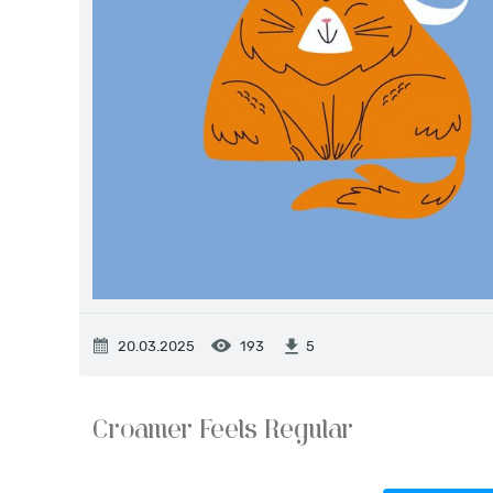
20.03.2025
193
5