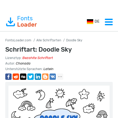
Fonts
DE
Loader
FontsLoader.com
Alle Schriftarten
Doodle Sky
Schriftart: Doodle Sky
Lizenztyp:
Bezahlte Schriftart
Autor:
Chonada
Unterstützte Sprachen:
Latein