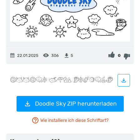
22.01.2025
306
0
5
Doodle Sky ZIP herunterladen
Wie installiere ich diese Schriftart?