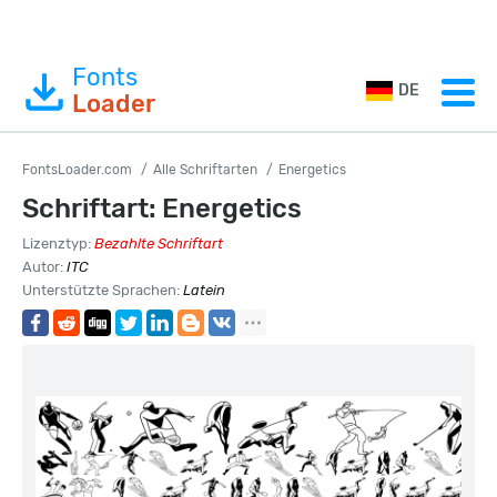
Fonts
DE
Loader
FontsLoader.com
Alle Schriftarten
Energetics
Schriftart: Energetics
Lizenztyp:
Bezahlte Schriftart
Autor:
ITC
Unterstützte Sprachen:
Latein