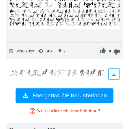
31.10.2021
389
0
7
Energetics ZIP herunterladen
Wie installiere ich diese Schriftart?