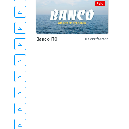
Paid
Banco ITC
0 Schriftarten