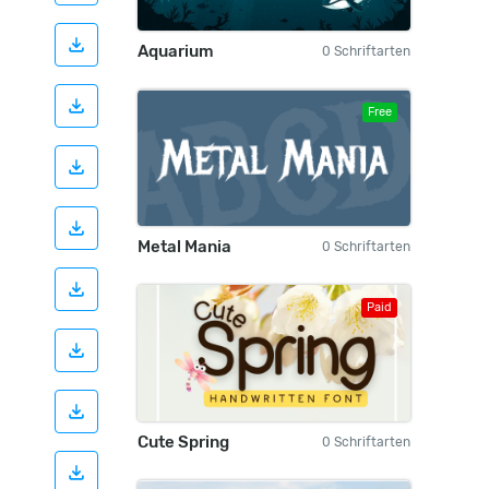
Aquarium
0 Schriftarten
Free
Metal Mania
0 Schriftarten
Paid
Cute Spring
0 Schriftarten