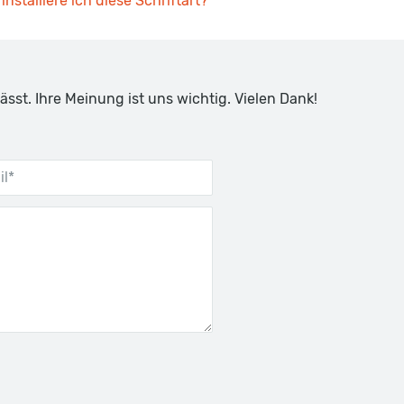
installiere ich diese Schriftart?
ässt. Ihre Meinung ist uns wichtig. Vielen Dank!