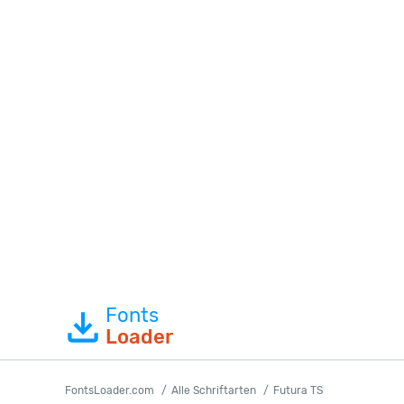
Fonts
Loader
FontsLoader.com
Alle Schriftarten
Futura TS