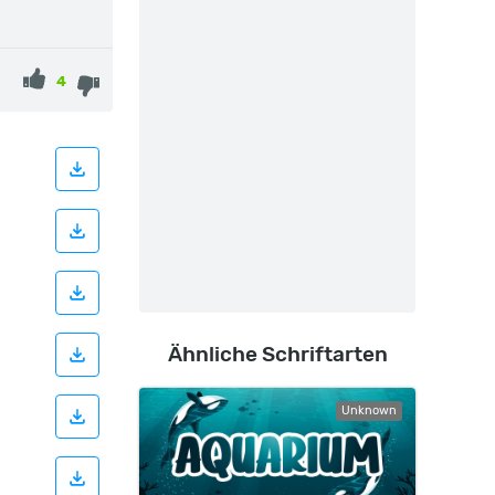
4
Ähnliche Schriftarten
Unknown