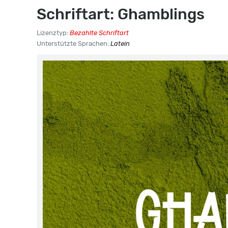
Schriftart: Ghamblings
Lizenztyp:
Bezahlte Schriftart
Unterstützte Sprachen:
Latein