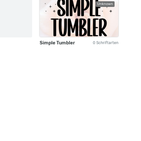
Unknown
Simple Tumbler
0 Schriftarten