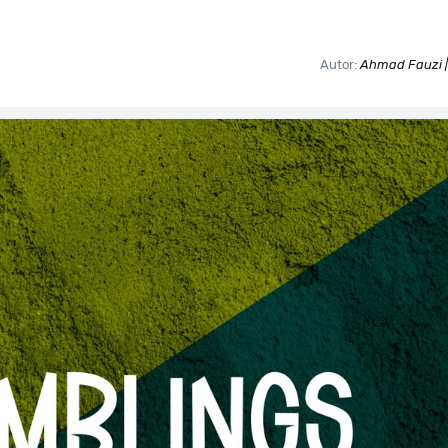
Autor:
Ahmad Fauzi |