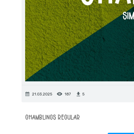
21.03.2025
187
5