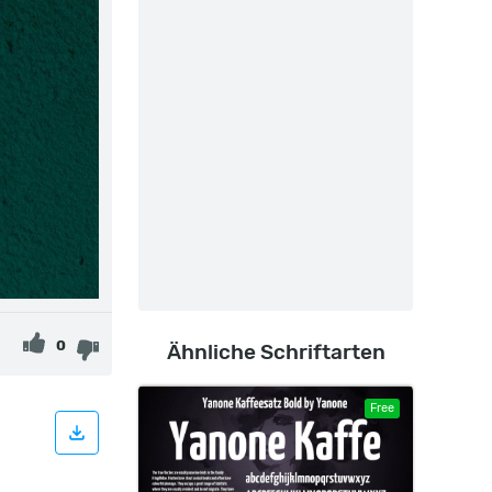
0
Ähnliche Schriftarten
Free