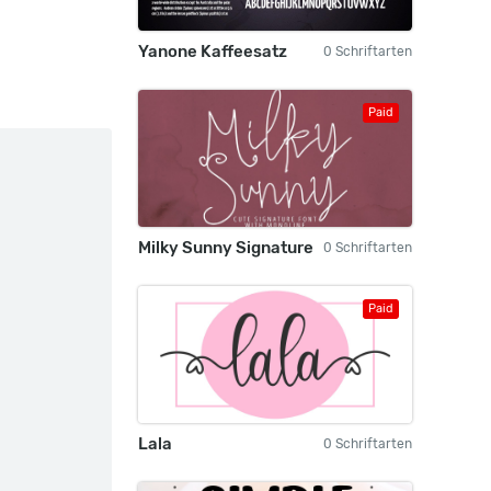
Yanone Kaffeesatz
0 Schriftarten
Paid
Milky Sunny Signature
0 Schriftarten
Paid
Lala
0 Schriftarten