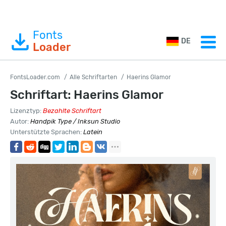
Fonts
DE
Loader
FontsLoader.com
Alle Schriftarten
Haerins Glamor
Schriftart: Haerins Glamor
Lizenztyp:
Bezahlte Schriftart
Autor:
Handpik Type / Inksun Studio
Unterstützte Sprachen:
Latein