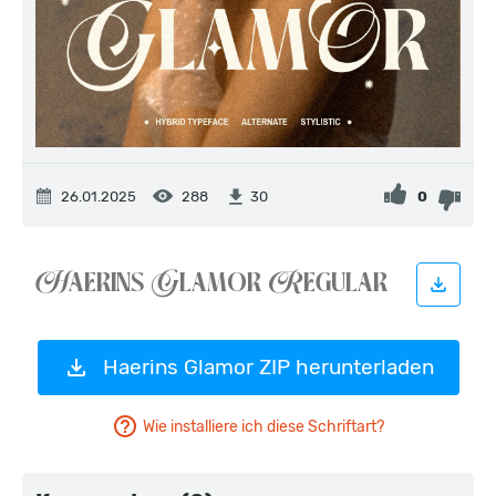
26.01.2025
288
0
30
Haerins Glamor ZIP herunterladen
Wie installiere ich diese Schriftart?