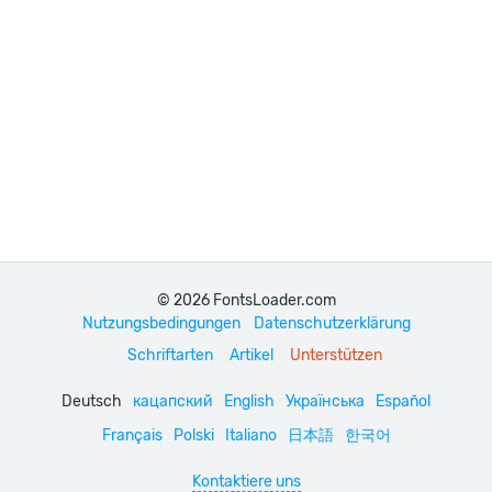
© 2026 FontsLoader.com
Nutzungsbedingungen
Datenschutzerklärung
Schriftarten
Artikel
Unterstützen
Deutsch
кацапский
English
Українська
Español
Français
Polski
Italiano
日本語
한국어
Kontaktiere uns