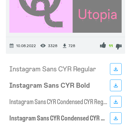
10.08.2022
3328
11
728