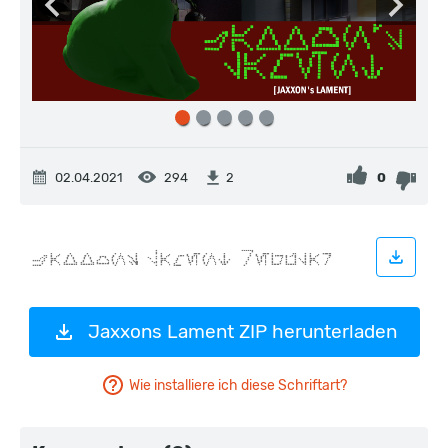
02.04.2021
294
0
2
Jaxxons Lament ZIP herunterladen
Wie installiere ich diese Schriftart?