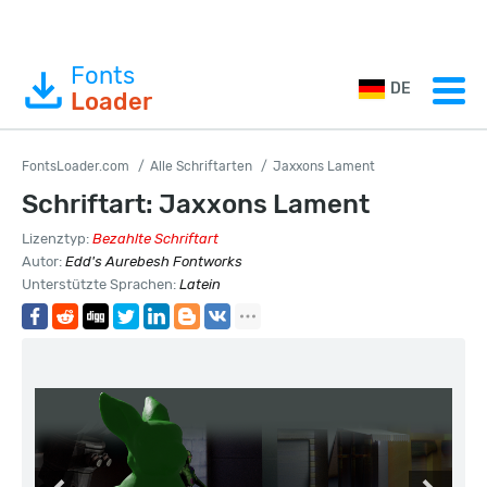
Fonts
DE
Loader
FontsLoader.com
Alle Schriftarten
Jaxxons Lament
Schriftart: Jaxxons Lament
Lizenztyp:
Bezahlte Schriftart
Autor:
Edd's Aurebesh Fontworks
Unterstützte Sprachen:
Latein