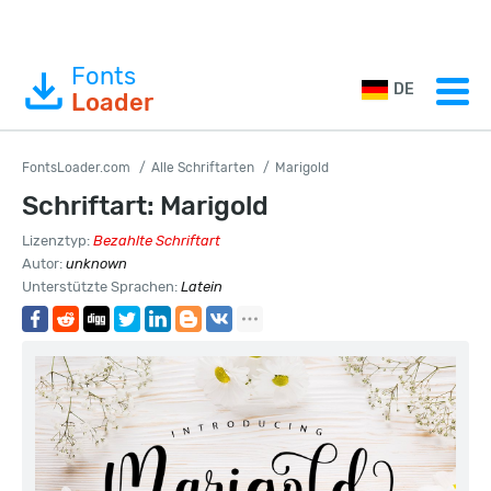
Fonts
DE
Loader
FontsLoader.com
Alle Schriftarten
Marigold
Schriftart: Marigold
Lizenztyp:
Bezahlte Schriftart
Autor:
unknown
Unterstützte Sprachen:
Latein