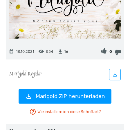
13.10.2021
554
0
16
Marigold ZIP herunterladen
Wie installiere ich diese Schriftart?