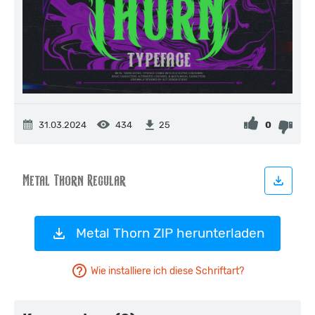
31.03.2024
434
0
25
Metal Thorn ZIP herunterladen
Wie installiere ich diese Schriftart?