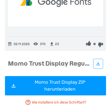
02.11.2025
375
0
23
Momo Trust Display ZIP
herunterladen
Wie installiere ich diese Schriftart?