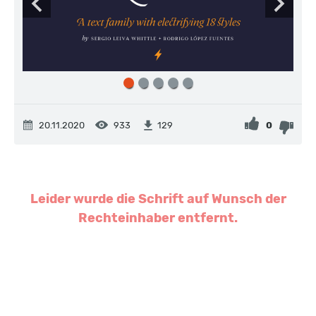
20.11.2020
933
0
129
Leider wurde die Schrift auf Wunsch der
Rechteinhaber entfernt.