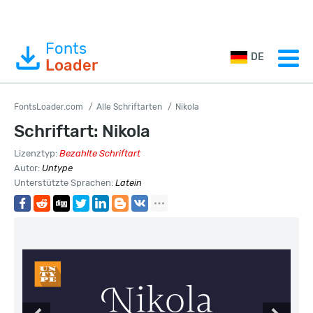
Fonts
DE
Loader
FontsLoader.com
Alle Schriftarten
Nikola
Schriftart: Nikola
Lizenztyp:
Bezahlte Schriftart
Autor:
Untype
Unterstützte Sprachen:
Latein