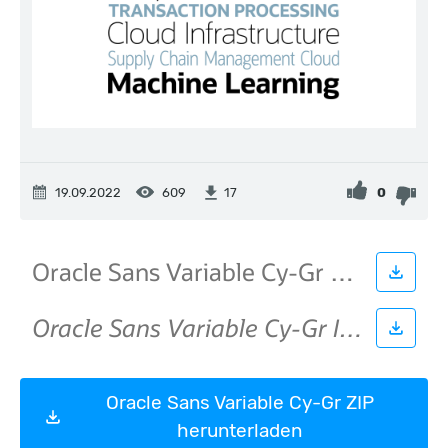
19.09.2022
609
0
17
Oracle Sans Variable Cy-Gr ZIP
herunterladen