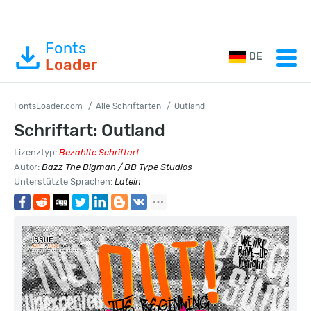
Fonts
DE
Loader
FontsLoader.com
Alle Schriftarten
Outland
Schriftart: Outland
Lizenztyp:
Bezahlte Schriftart
Autor:
Bazz The Bigman / BB Type Studios
Unterstützte Sprachen:
Latein