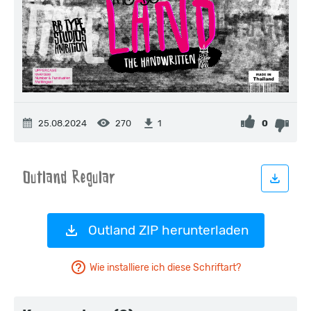
25.08.2024
270
0
1
Outland ZIP herunterladen
Wie installiere ich diese Schriftart?