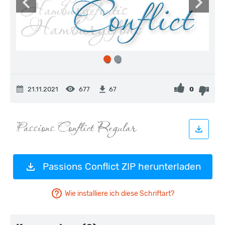
21.11.2021
677
0
67
Passions Conflict ZIP herunterladen
Wie installiere ich diese Schriftart?