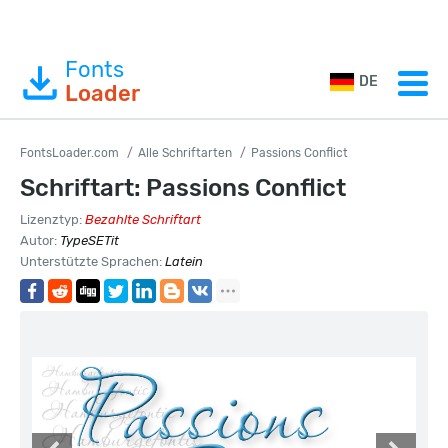
Fonts
DE
Loader
FontsLoader.com
Alle Schriftarten
Passions Conflict
Schriftart: Passions Conflict
Lizenztyp:
Bezahlte Schriftart
Autor:
TypeSETit
Unterstützte Sprachen:
Latein