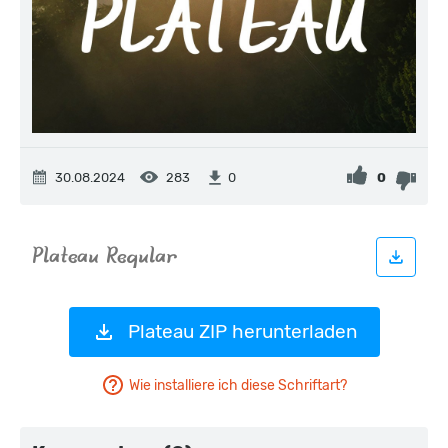
30.08.2024
283
0
0
Plateau ZIP herunterladen
Wie installiere ich diese Schriftart?