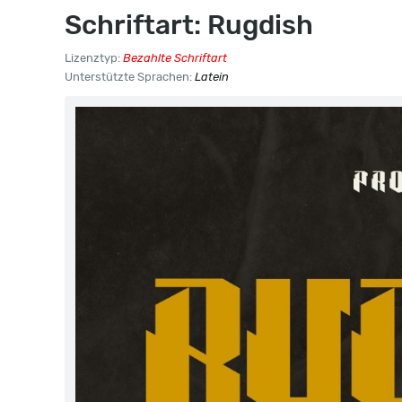
Schriftart: Rugdish
Lizenztyp:
Bezahlte Schriftart
Unterstützte Sprachen:
Latein