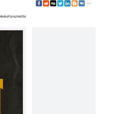
MaikoFarazHatta