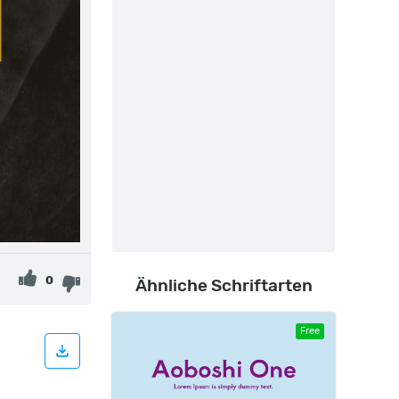
0
Ähnliche Schriftarten
Free