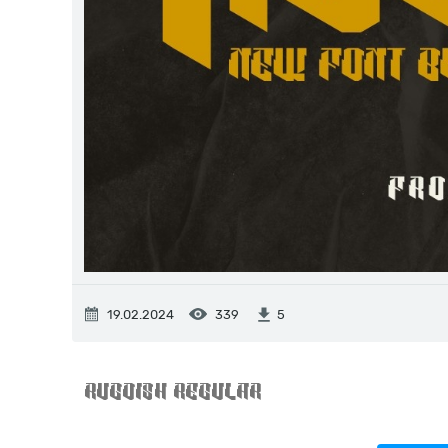
19.02.2024
339
5