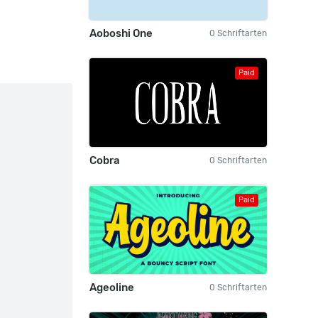
Aoboshi One
0 Schriftarten
Paid
Cobra
0 Schriftarten
Paid
Ageoline
0 Schriftarten