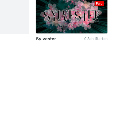
Paid
Sylvester
0 Schriftarten