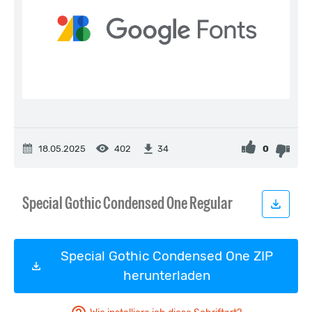
18.05.2025
402
0
34
Special Gothic Condensed One ZIP
herunterladen