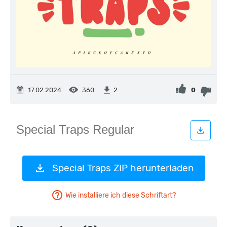
17.02.2024
360
0
2
Special Traps ZIP herunterladen
Wie installiere ich diese Schriftart?