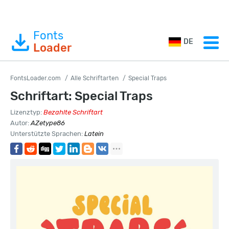
Fonts
DE
Loader
FontsLoader.com
Alle Schriftarten
Special Traps
Schriftart: Special Traps
Lizenztyp:
Bezahlte Schriftart
Autor:
AZetype86
Unterstützte Sprachen:
Latein