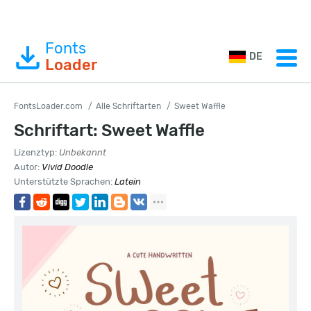
Fonts
DE
Loader
FontsLoader.com
Alle Schriftarten
Sweet Waffle
Schriftart: Sweet Waffle
Lizenztyp:
Unbekannt
Autor:
Vivid Doodle
Unterstützte Sprachen:
Latein