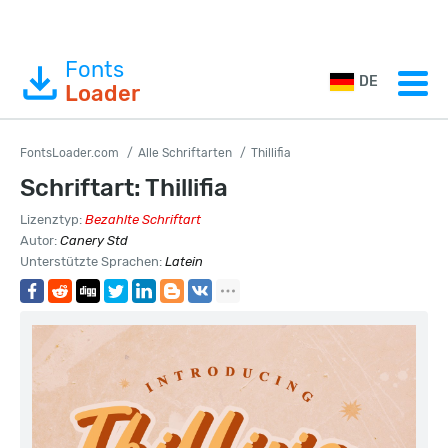
Fonts
DE
Loader
FontsLoader.com
Alle Schriftarten
Thillifia
Schriftart: Thillifia
Lizenztyp:
Bezahlte Schriftart
Autor:
Canery Std
Unterstützte Sprachen:
Latein