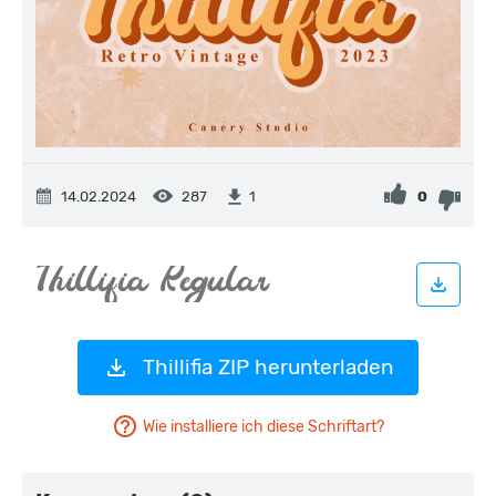
14.02.2024
287
0
1
Thillifia ZIP herunterladen
Wie installiere ich diese Schriftart?