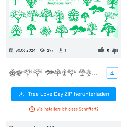
30.06.2024
297
0
1
Tree Love Day ZIP herunterladen
Wie installiere ich diese Schriftart?