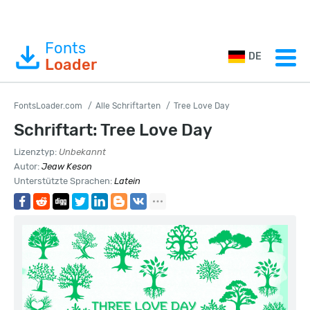
Fonts
DE
Loader
FontsLoader.com
Alle Schriftarten
Tree Love Day
Schriftart: Tree Love Day
Lizenztyp:
Unbekannt
Autor:
Jeaw Keson
Unterstützte Sprachen:
Latein