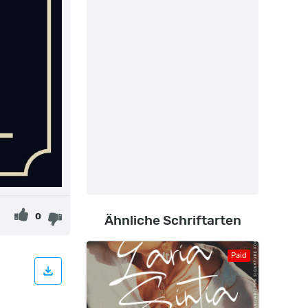
0
Ähnliche Schriftarten
Paid