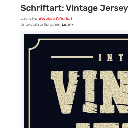
Schriftart: Vintage Jersey
Lizenztyp:
Bezahlte Schriftart
Unterstützte Sprachen:
Latein