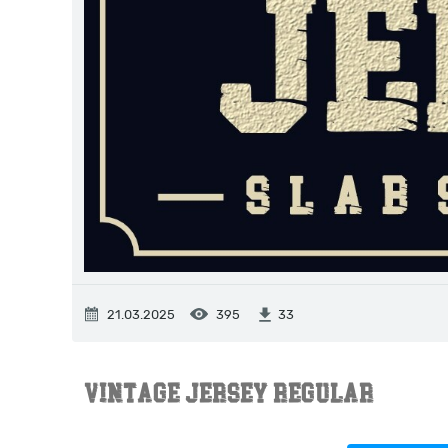
21.03.2025
395
33