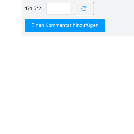
=
Einen Kommentar hinzufügen